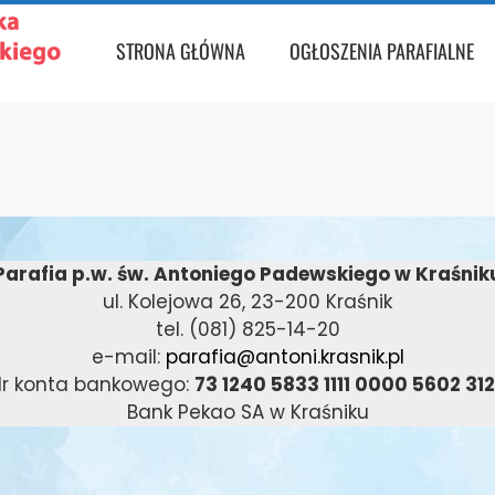
STRONA GŁÓWNA
OGŁOSZENIA PARAFIALNE
Parafia p.w. św. Antoniego Padewskiego w Kraśnik
ul. Kolejowa 26, 23-200 Kraśnik
tel. (081) 825-14-20
e-mail:
parafia@antoni.krasnik.pl
r konta bankowego:
73 1240 5833 1111 0000 5602 31
Bank Pekao SA w Kraśniku