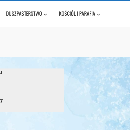
DUSZPASTERSTWO
KOŚCIÓŁ I PARAFIA
u
27