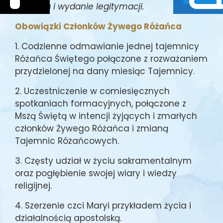
Różańca i wydanie legitymacji.
Obowiązki Członków Żywego Różańca
1. Codzienne odmawianie jednej tajemnicy
Różańca Świętego połączone z rozważaniem
przydzielonej na dany miesiąc Tajemnicy.
2. Uczestniczenie w comiesięcznych
spotkaniach formacyjnych, połączone z
Mszą Świętą w intencji żyjących i zmarłych
członków Żywego Różańca i zmianą
Tajemnic Różańcowych.
3. Częsty udział w życiu sakramentalnym
oraz pogłębienie swojej wiary i wiedzy
religijnej.
4. Szerzenie czci Maryi przykładem życia i
działalnością apostolską.