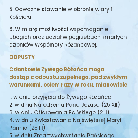
5. Odważne stawanie w obronie wiary i
Kościoła.
6. W miarę możliwości wspomaganie
ubogich oraz udział w pogrzebach zmarłych
członków Wspólnoty Różańcowej.
ODPUSTY
Członkowie Żywego Różańca mogą
dostąpić odpustu zupełnego, pod zwykłymi
warunkami, osiem razy w roku, mianowicie:
1. w dniu przyjęcia do Żywego Różańca
2. w dniu Narodzenia Pana Jezusa (25 XII)
3. w dniu Ofiarowania Pańskiego (2 II)
4. w dniu Zwiastowania Najświętszej Maryi
Pannie (25 III)
5. w dniu Zmartwychwstania Pańskiego